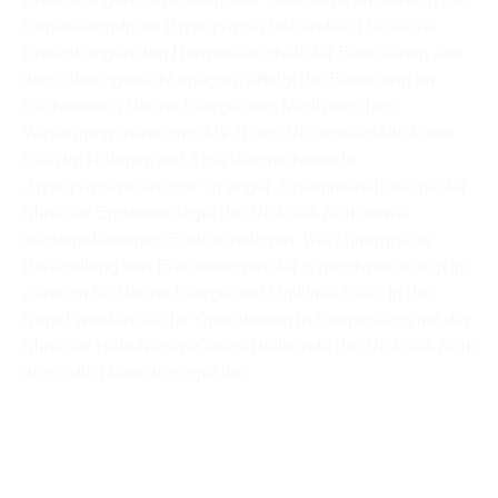
Hirnanhangdrüse (Hypophyse) behandelt. Da solche
Erkrankungen den Hormonhaushalt der Betroffenen aus
dem Gleichgewicht bringen, erfolgt die Betreuung im
Fachbereich Neurochirurgie des Medizinischen
Versorgungszentrums (MVZ) des Universitätsklinikums
Köln im Rahmen der Spezialsprechstunde
„Hypophysenchirurgie“ in enger Zusammenarbeit mit der
Klinik für Endokrinologie der Uniklinik Köln sowie
niedergelassenen Endokrinologen. Die chirurgische
Behandlung von Erkrankungen der Hypophyse erfolgt im
Zentrum für Neurochirurgie der Uniklinik Köln. In der
Regel werden solche Operationen in Kooperation mit der
Klinik für Hals-Nasen-Ohren-Heilkunde der Uniklinik Köln
durch die Nase durchgeführt.