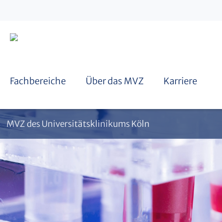
Fachbereiche
Über das MVZ
Karriere
MVZ des Universitätsklinikums Köln