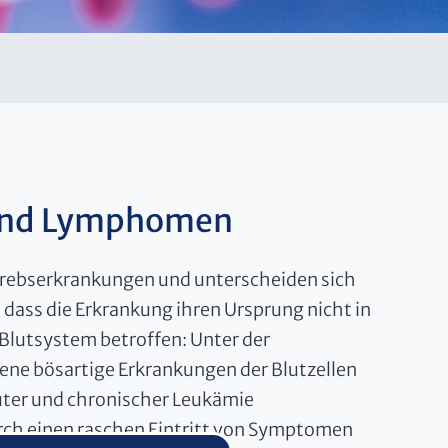
und Lymphomen
rebserkrankungen und unterscheiden sich
ass die Erkrankung ihren Ursprung nicht in
Blutsystem betroffen: Unter der
ne bösartige Erkrankungen der Blutzellen
ter und chronischer Leukämie
urch einen raschen Eintritt von Symptomen