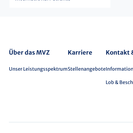
Über das MVZ
Karriere
Kontakt 
Unser Leistungsspektrum
Stellenangebote
Informatio
Lob & Besc