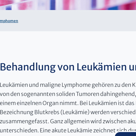
Lymphomen
Behandlung von Leukämien 
Leukämien und maligne Lymphome gehören zu den K
von den sogenannten soliden Tumoren dahingehend, d
einem einzelnen Organ nimmt. Bei Leukämien ist das 
Bezeichnung Blutkrebs (Leukämie) werden verschiede
zusammengefasst. Ganz allgemein wird zwischen aku
unterschieden. Eine akute Leukämie zeichnet sich d