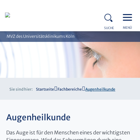
MENÜ
SUCHE
MVZ des Universitätsklinikums Köln
Sie sind hier:
Startseite
Fachbereiche
Augenheilkunde
Augenheilkunde
Das Auge ist für den Menschen eines der wichtigsten