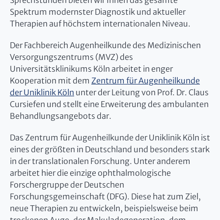
Sprechstunden bieten wir Ihnen das gesamte
Spektrum modernster Diagnostik und aktueller
Therapien auf höchstem internationalen Niveau.
Der Fachbereich Augenheilkunde des Medizinischen
Versorgungszentrums (MVZ) des
Universitätsklinikums Köln arbeitet in enger
Kooperation mit dem
Zentrum für Augenheilkunde
der Uniklinik Köln
unter der Leitung von Prof. Dr. Claus
Cursiefen und stellt eine Erweiterung des ambulanten
Behandlungsangebots dar.
Das Zentrum für Augenheilkunde der Uniklinik Köln ist
eines der größten in Deutschland und besonders stark
in der translationalen Forschung. Unter anderem
arbeitet hier die einzige ophthalmologische
Forschergruppe der Deutschen
Forschungsgemeinschaft (DFG). Diese hat zum Ziel,
neue Therapien zu entwickeln, beispielsweise beim