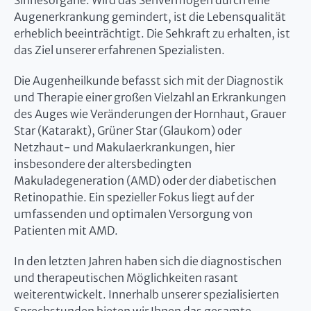
Sinnesorgane. Wird das Sehvermögen durch eine
Augenerkrankung gemindert, ist die Lebensqualität
erheblich beeinträchtigt. Die Sehkraft zu erhalten, ist
das Ziel unserer erfahrenen Spezialisten.
Die Augenheilkunde befasst sich mit der Diagnostik
und Therapie einer großen Vielzahl an Erkrankungen
des Auges wie Veränderungen der Hornhaut, Grauer
Star (Katarakt), Grüner Star (Glaukom) oder
Netzhaut- und Makulaerkrankungen, hier
insbesondere der altersbedingten
Makuladegeneration (AMD) oder der diabetischen
Retinopathie. Ein spezieller Fokus liegt auf der
umfassenden und optimalen Versorgung von
Patienten mit AMD.
In den letzten Jahren haben sich die diagnostischen
und therapeutischen Möglichkeiten rasant
weiterentwickelt. Innerhalb unserer spezialisierten