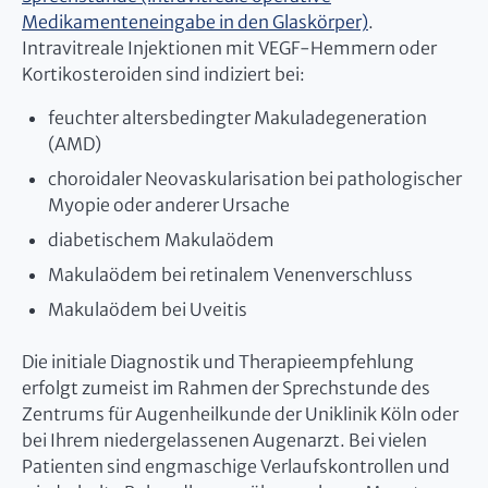
Medikamenteneingabe in den Glaskörper)
.
Intravitreale Injektionen mit VEGF-Hemmern oder
Kortikosteroiden sind indiziert bei:
feuchter altersbedingter Makuladegeneration
(AMD)
choroidaler Neovaskularisation bei pathologischer
Myopie oder anderer Ursache
diabetischem Makulaödem
Makulaödem bei retinalem Venenverschluss
Makulaödem bei Uveitis
Die initiale Diagnostik und Therapieempfehlung
erfolgt zumeist im Rahmen der Sprechstunde des
Zentrums für Augenheilkunde der Uniklinik Köln oder
bei Ihrem niedergelassenen Augenarzt. Bei vielen
Patienten sind engmaschige Verlaufskontrollen und