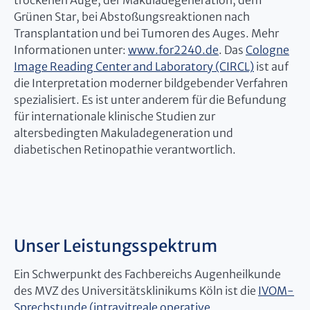
trockenen Auge, der Makuladegeneration, dem
Grünen Star, bei Abstoßungsreaktionen nach
Transplantation und bei Tumoren des Auges. Mehr
Informationen unter:
www.for2240.de
. Das
Cologne
Image Reading Center and Laboratory (CIRCL)
ist auf
die Interpretation moderner bildgebender Verfahren
spezialisiert. Es ist unter anderem für die Befundung
für internationale klinische Studien zur
altersbedingten Makuladegeneration und
diabetischen Retinopathie verantwortlich.
Unser Leistungsspektrum
Ein Schwerpunkt des Fachbereichs Augenheilkunde
des MVZ des Universitätsklinikums Köln ist die
IVOM-
Sprechstunde (intravitreale operative